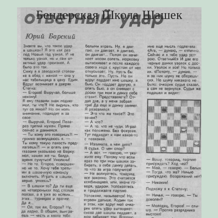
Бендерская Школа Шашек